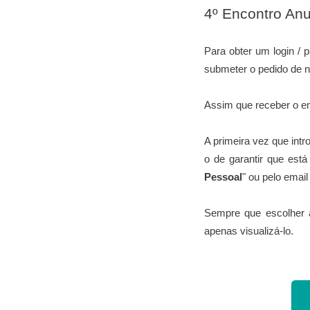
4º Encontro Anu
Para obter um login / 
submeter o pedido de n
Assim que receber o e
A primeira vez que int
o de garantir que est
Pessoal
" ou pelo ema
Sempre que escolher 
apenas visualizá-lo.